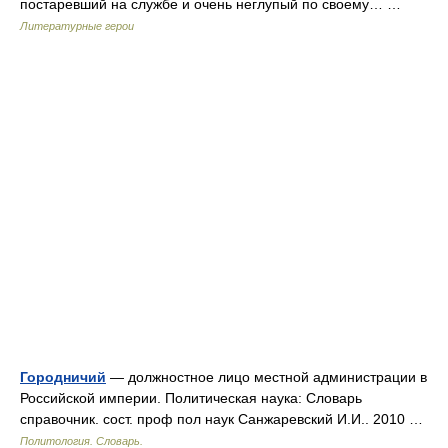
постаревший на службе и очень неглупый по своему… …
Литературные герои
Городничий
— должностное лицо местной администрации в
Российской империи. Политическая наука: Словарь
справочник. сост. проф пол наук Санжаревский И.И.. 2010 …
Политология. Словарь.