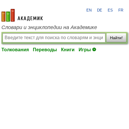
EN
DE
ES
FR
academic.ru
Словари и энциклопедии на Академике
Найти!
Толкования
Переводы
Книги
Игры ⚽