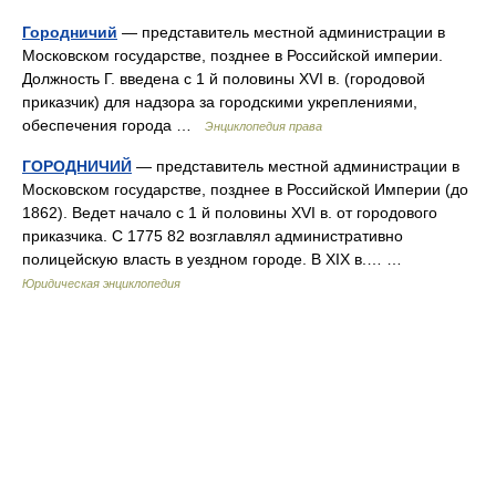
Городничий
— представитель местной администрации в
Московском государстве, позднее в Российской империи.
Должность Г. введена с 1 й половины XVI в. (городовой
приказчик) для надзора за городскими укреплениями,
обеспечения города …
Энциклопедия права
ГОРОДНИЧИЙ
— представитель местной администрации в
Московском государстве, позднее в Российской Империи (до
1862). Ведет начало с 1 й половины XVI в. от городового
приказчика. С 1775 82 возглавлял административно
полицейскую власть в уездном городе. В XIX в.… …
Юридическая энциклопедия