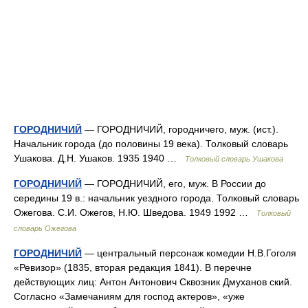
ГОРОДНИЧИЙ
— ГОРОДНИЧИЙ, городничего, муж. (ист.).
Начальник города (до половины 19 века). Толковый словарь
Ушакова. Д.Н. Ушаков. 1935 1940 …
Толковый словарь Ушакова
ГОРОДНИЧИЙ
— ГОРОДНИЧИЙ, его, муж. В России до
середины 19 в.: начальник уездного города. Толковый словарь
Ожегова. С.И. Ожегов, Н.Ю. Шведова. 1949 1992 …
Толковый
словарь Ожегова
ГОРОДНИЧИЙ
— центральный персонаж комедии Н.В.Гоголя
«Ревизор» (1835, вторая редакция 1841). В перечне
действующих лиц: Антон Антонович Сквозник Дмуханов ский.
Согласно «Замечаниям для господ актеров», «уже