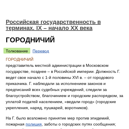
Российская государственность в
терминах. IX – начало XX века
ГОРОДНИЧИЙ
Толкование
Перевод
ГОРОДНИЧИЙ
представитель местной администрации в Московском
государстве, позднее – в Российской империи. Должность Г.
ведет свое начало с 1-й половины XVI в. – от городового
приказчика. Г. наблюдали за исполнением законов и
предписаний всех судебных учреждений, следили за
благоустройством, благочинием и городским распорядком, за
уплатой податей населением, «ведали город» (городские
укрепления, наряд, пушкарей, воротников).
На Г. было возложено принятие мер против эпидемий,
пожарная
полиция
, заботы о городских путях сообщения;